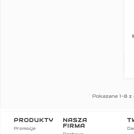
Pokazane 1-8 z
PRODUKTY
NASZA
T
FIRMA
Promocje
Da