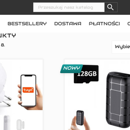

BESTSELLERY
DOSTAWA
PŁATNOŚCI
UKTY
8.
Wybie
NOWY