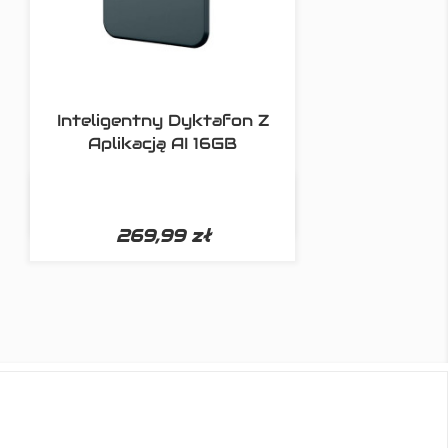
Inteligentny Dyktafon Z
Aplikacją AI 16GB

Szybki podgląd
269,99 zł