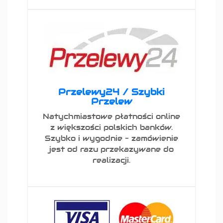
Przelewy24 / Szybki
Przelew
Natychmiastowe płatności online
z większości polskich banków.
Szybko i wygodnie – zamówienie
jest od razu przekazywane do
realizacji.