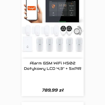
Alarm GSM WiFi H502
Dotykowy LCD 4,3" + 5xPIR
789,99 zł