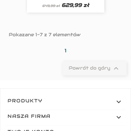
629,99 zł
649,99 zł
Pokazane 1-7 z 7 elementów
1

Powrót do góry
PRODUKTY

NASZA FIRMA
