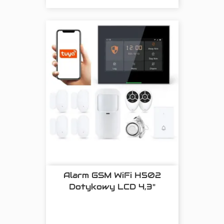
Alarm GSM WiFi H502
Dotykowy LCD 4,3"