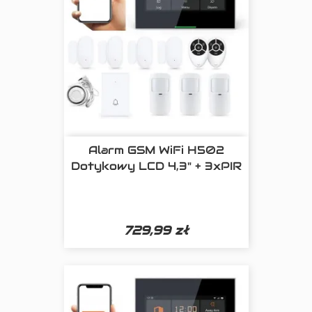
Alarm GSM WiFi H502
Dotykowy LCD 4,3" + 3xPIR
729,99 zł