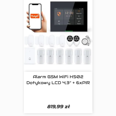
Alarm GSM WiFi H502
Dotykowy LCD 4,3" + 6xPIR
819,99 zł