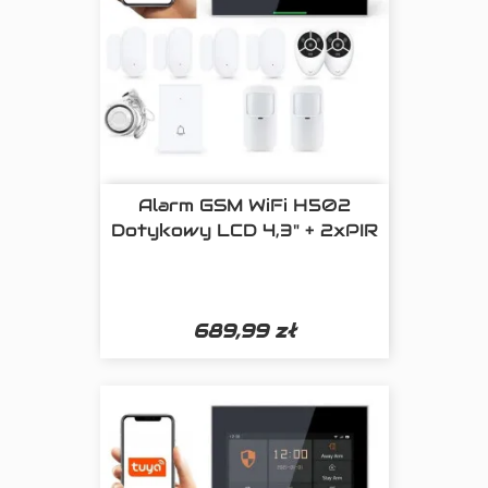
Alarm GSM WiFi H502
Dotykowy LCD 4,3" + 2xPIR
689,99 zł