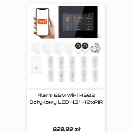
Alarm GSM WiFi H502
Dotykowy LCD 4,3" +10xPIR
929,99 zł