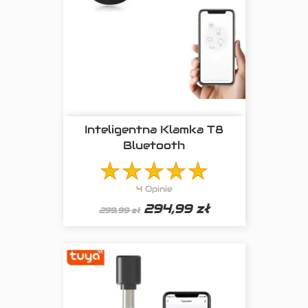
Inteligentna Klamka T8
Bluetooth
4 Opinie
294,99 zł
299,99 zł