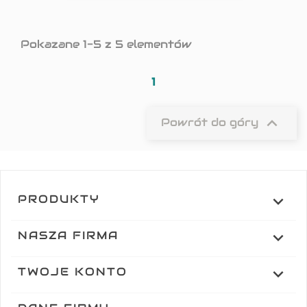
Pokazane 1-5 z 5 elementów
1

Powrót do góry
PRODUKTY

NASZA FIRMA

TWOJE KONTO
