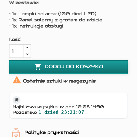
W zestawie:
• 1x Lampki solarne (100 diod LED)
• 1x Panel solarny z grotem do wbicia
• 1x Instrukcja obsługi
Ilość

DODAJ DO KOSZYKA

Ostatnie sztuki w magazynie
🚚
Najbliższa wysyłka: w pon 10.08 14:30.
Pozostało
1 dzień 23:21:07
.
Polityka prywatności