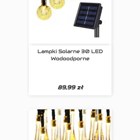
Lampki Solarne 30 LED
Wodoodporne
89,99 zł