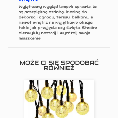
Wyjątkowy wygląd lampek sprawia, że
są przepiękną ozdobą, idealną do
dekoracji ogrodu, tarasu, balkonu, a
nawet wnętrz na wyjątkowe okazje,
takie jak przyjęcia czy święta. Stwórz
niezwykły nastrój i wyróżnij swoje
mieszkanie!
MOŻE CI SIĘ SPODOBAĆ
RÓWNIEŻ